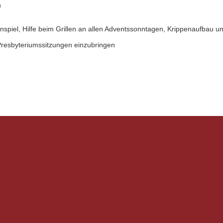
n
nspiel,
Hilfe beim Grillen an allen Adventssonntagen, Krippenaufbau u
Presbyteriumssitzungen einzubringen