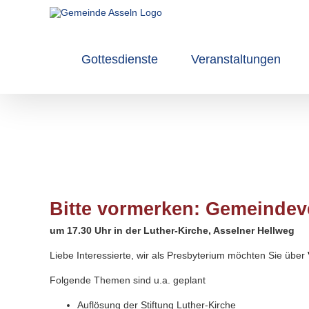
Zum
Inhalt
springen
Gottesdienste
Veranstaltungen
Bitte vormerken: Gemeinde
um 17.30
Uhr in der Luther-Kirche, Asselner Hellweg
Liebe Interessierte,
wir als Presbyterium möchten Sie über
Folgende Themen sind u.a. geplant
Auflösung der Stiftung Luther-Kirche