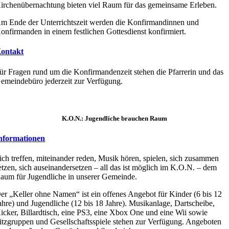
irchenübernachtung bieten viel Raum für das gemeinsame Erleben.
m Ende der Unterrichtszeit werden die Konfirmandinnen und
onfirmanden in einem festlichen Gottesdienst konfirmiert.
ontakt
ür Fragen rund um die Konfirmandenzeit stehen die Pfarrerin und das
emeindebüro jederzeit zur Verfügung.
K.O.N.: Jugendliche brauchen Raum
nformationen
ich treffen, miteinander reden, Musik hören, spielen, sich zusammen
etzen, sich auseinandersetzen – all das ist möglich im K.O.N. – dem
aum für Jugendliche in unserer Gemeinde.
er „Keller ohne Namen“ ist ein offenes Angebot für Kinder (6 bis 12
ahre) und Jugendliche (12 bis 18 Jahre). Musikanlage, Dartscheibe,
icker, Billardtisch, eine PS3, eine Xbox One und eine Wii sowie
itzgruppen und Gesellschaftsspiele stehen zur Verfügung. Angeboten