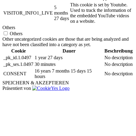
This cookie is set by Youtube.
5
Used to track the information of
VISITOR_INFO1_LIVE
months
the embedded YouTube videos
27 days
on a website.
Others
Others
Other uncategorized cookies are those that are being analyzed and
have not been classified into a category as yet.
Cookie
Dauer
Beschreibung
_pk_id.1.0497
1 year 27 days
No description
_pk_ses.1.0497
30 minutes
No description
16 years 7 months 15 days 15
CONSENT
No description
hours
SPEICHERN & AKZEPTIEREN
Präsentiert von
Nach
oben