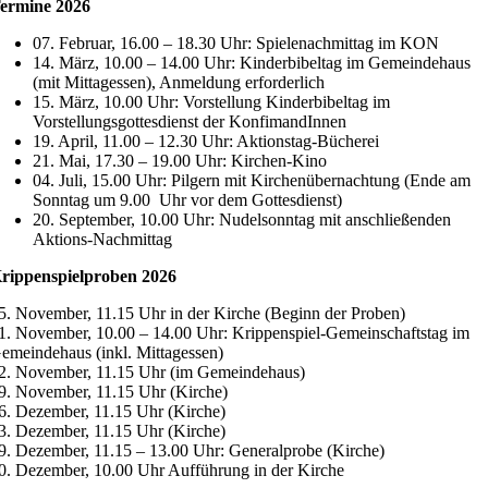
ermine 2026
07. Februar, 16.00 – 18.30 Uhr: Spielenachmittag im KON
14. März, 10.00 – 14.00 Uhr: Kinderbibeltag im Gemeindehaus
(mit Mittagessen), Anmeldung erforderlich
15. März, 10.00 Uhr: Vorstellung Kinderbibeltag im
Vorstellungsgottesdienst der KonfimandInnen
19. April, 11.00 – 12.30 Uhr: Aktionstag-Bücherei
21. Mai, 17.30 – 19.00 Uhr: Kirchen-Kino
04. Juli, 15.00 Uhr: Pilgern mit Kirchenübernachtung (Ende am
Sonntag um 9.00 Uhr vor dem Gottesdienst)
20. September, 10.00 Uhr: Nudelsonntag mit anschließenden
Aktions-Nachmittag
rippenspielproben 2026
5. November, 11.15 Uhr in der Kirche (Beginn der Proben)
1. November, 10.00 – 14.00 Uhr: Krippenspiel-Gemeinschaftstag im
emeindehaus (inkl. Mittagessen)
2. November, 11.15 Uhr (im Gemeindehaus)
9. November, 11.15 Uhr (Kirche)
6. Dezember, 11.15 Uhr (Kirche)
3. Dezember, 11.15 Uhr (Kirche)
9. Dezember, 11.15 – 13.00 Uhr: Generalprobe (Kirche)
0. Dezember, 10.00 Uhr Aufführung in der Kirche