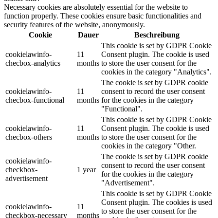
Necessary cookies are absolutely essential for the website to
function properly. These cookies ensure basic functionalities and
security features of the website, anonymously.
Cookie
Dauer
Beschreibung
This cookie is set by GDPR Cookie
cookielawinfo-
11
Consent plugin. The cookie is used
checbox-analytics
months
to store the user consent for the
cookies in the category "Analytics".
The cookie is set by GDPR cookie
cookielawinfo-
11
consent to record the user consent
checbox-functional
months
for the cookies in the category
"Functional".
This cookie is set by GDPR Cookie
cookielawinfo-
11
Consent plugin. The cookie is used
checbox-others
months
to store the user consent for the
cookies in the category "Other.
The cookie is set by GDPR cookie
cookielawinfo-
consent to record the user consent
checkbox-
1 year
for the cookies in the category
advertisement
"Advertisement".
This cookie is set by GDPR Cookie
Consent plugin. The cookies is used
cookielawinfo-
11
to store the user consent for the
checkbox-necessary
months