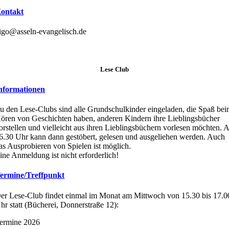
ontakt
igo@asseln-evangelisch.de
Lese Club
nformationen
u den Lese-Clubs sind alle Grundschulkinder eingeladen, die Spaß be
ören von Geschichten haben, anderen Kindern ihre Lieblingsbücher
orstellen und vielleicht aus ihren Lieblingsbüchern vorlesen möchten. 
6.30 Uhr kann dann gestöbert, gelesen und ausgeliehen werden. Auch
as Ausprobieren von Spielen ist möglich.
ine Anmeldung ist nicht erforderlich!
ermine/Treffpunkt
er Lese-Club findet einmal im Monat am Mittwoch von 15.30 bis 17.0
hr statt (Bücherei, Donnerstraße 12):
ermine 2026