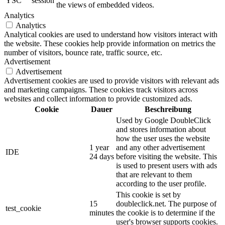
YSC
session
the views of embedded videos.
Analytics
Analytics
Analytical cookies are used to understand how visitors interact with
the website. These cookies help provide information on metrics the
number of visitors, bounce rate, traffic source, etc.
Advertisement
Advertisement
Advertisement cookies are used to provide visitors with relevant ads
and marketing campaigns. These cookies track visitors across
websites and collect information to provide customized ads.
Cookie
Dauer
Beschreibung
Used by Google DoubleClick
and stores information about
how the user uses the website
1 year
and any other advertisement
IDE
24 days
before visiting the website. This
is used to present users with ads
that are relevant to them
according to the user profile.
This cookie is set by
15
doubleclick.net. The purpose of
test_cookie
minutes
the cookie is to determine if the
user's browser supports cookies.