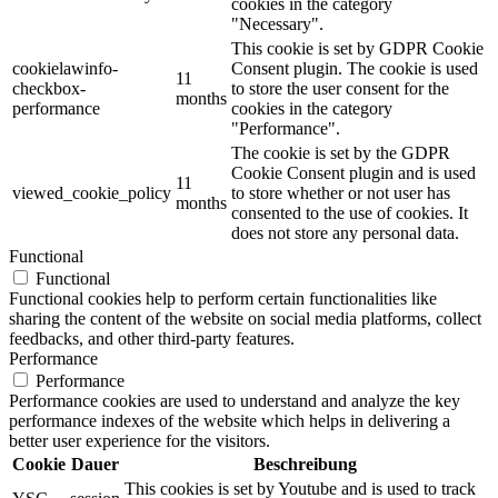
cookies in the category
"Necessary".
This cookie is set by GDPR Cookie
cookielawinfo-
Consent plugin. The cookie is used
11
checkbox-
to store the user consent for the
months
performance
cookies in the category
"Performance".
The cookie is set by the GDPR
Cookie Consent plugin and is used
11
viewed_cookie_policy
to store whether or not user has
months
consented to the use of cookies. It
does not store any personal data.
Functional
Functional
Functional cookies help to perform certain functionalities like
sharing the content of the website on social media platforms, collect
feedbacks, and other third-party features.
Performance
Performance
Performance cookies are used to understand and analyze the key
performance indexes of the website which helps in delivering a
better user experience for the visitors.
Cookie
Dauer
Beschreibung
This cookies is set by Youtube and is used to track