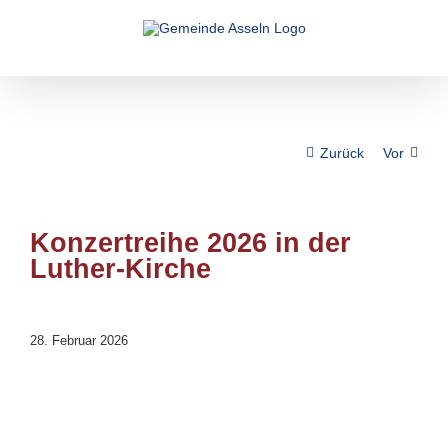
Zum
Inhalt
springen
Zurück
Vor
Konzertreihe 2026 in der
Luther-Kirche
28. Februar 2026