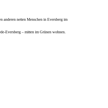
len anderen netten Menschen in Eversberg im
hede-Eversberg – mitten im Grünen wohnen.