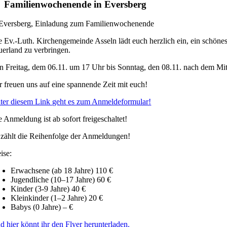
Familienwochenende in Eversberg
e Ev.-Luth. Kirchengemeinde Asseln lädt euch herzlich ein, ein schöne
uerland zu verbringen.
n Freitag, dem 06.11. um 17 Uhr bis Sonntag, den 08.11. nach dem M
r freuen uns auf eine spannende Zeit mit euch!
ter diesem Link geht es zum Anmeldeformular!
e Anmeldung ist ab sofort freigeschaltet!
 zählt die Reihenfolge der Anmeldungen!
ise:
Erwachsene (ab 18 Jahre) 110 €
Jugendliche (10–17 Jahre) 60 €
Kinder (3-9 Jahre) 40 €
Kleinkinder (1–2 Jahre) 20 €
Babys (0 Jahre) – €
d hier könnt ihr den Flyer herunterladen.