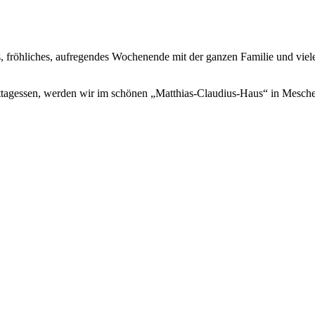
s, fröhliches, aufregendes Wochenende mit der ganzen Familie und vie
ittagessen, werden wir im schönen „Matthias-Claudius-Haus“ in Mesc