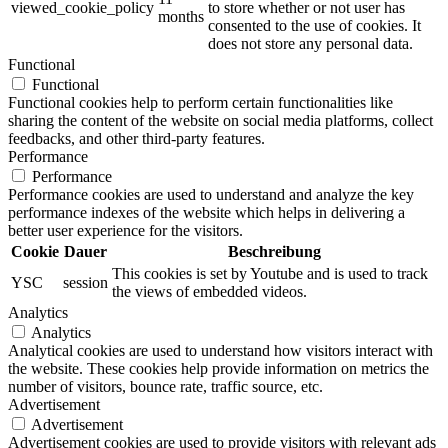
viewed_cookie_policy
to store whether or not user has
months
consented to the use of cookies. It
does not store any personal data.
Functional
Functional
Functional cookies help to perform certain functionalities like
sharing the content of the website on social media platforms, collect
feedbacks, and other third-party features.
Performance
Performance
Performance cookies are used to understand and analyze the key
performance indexes of the website which helps in delivering a
better user experience for the visitors.
Cookie
Dauer
Beschreibung
This cookies is set by Youtube and is used to track
YSC
session
the views of embedded videos.
Analytics
Analytics
Analytical cookies are used to understand how visitors interact with
the website. These cookies help provide information on metrics the
number of visitors, bounce rate, traffic source, etc.
Advertisement
Advertisement
Advertisement cookies are used to provide visitors with relevant ads