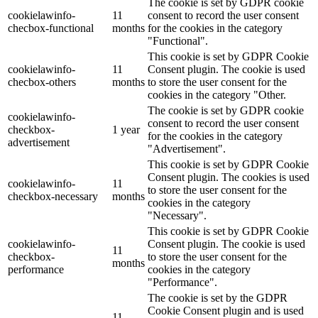
The cookie is set by GDPR cookie
cookielawinfo-
11
consent to record the user consent
checbox-functional
months
for the cookies in the category
"Functional".
This cookie is set by GDPR Cookie
cookielawinfo-
11
Consent plugin. The cookie is used
checbox-others
months
to store the user consent for the
cookies in the category "Other.
The cookie is set by GDPR cookie
cookielawinfo-
consent to record the user consent
checkbox-
1 year
for the cookies in the category
advertisement
"Advertisement".
This cookie is set by GDPR Cookie
Consent plugin. The cookies is used
cookielawinfo-
11
to store the user consent for the
checkbox-necessary
months
cookies in the category
"Necessary".
This cookie is set by GDPR Cookie
cookielawinfo-
Consent plugin. The cookie is used
11
checkbox-
to store the user consent for the
months
performance
cookies in the category
"Performance".
The cookie is set by the GDPR
Cookie Consent plugin and is used
11