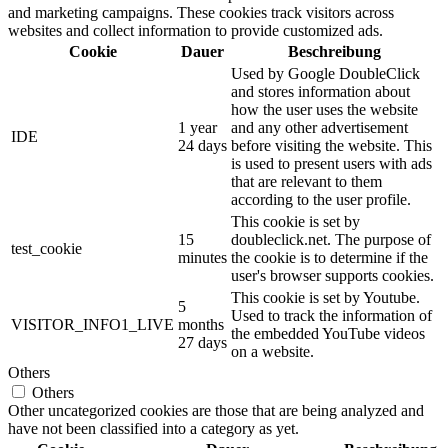
and marketing campaigns. These cookies track visitors across
websites and collect information to provide customized ads.
Cookie
Dauer
Beschreibung
Used by Google DoubleClick
and stores information about
how the user uses the website
1 year
and any other advertisement
IDE
24 days
before visiting the website. This
is used to present users with ads
that are relevant to them
according to the user profile.
This cookie is set by
15
doubleclick.net. The purpose of
test_cookie
minutes
the cookie is to determine if the
user's browser supports cookies.
This cookie is set by Youtube.
5
Used to track the information of
VISITOR_INFO1_LIVE
months
the embedded YouTube videos
27 days
on a website.
Others
Others
Other uncategorized cookies are those that are being analyzed and
have not been classified into a category as yet.