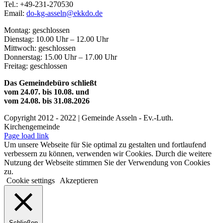
Tel.: +49-231-270530
Email:
do-kg-asseln@ekkdo.de
Montag: geschlossen
Dienstag: 10.00 Uhr – 12.00 Uhr
Mittwoch: geschlossen
Donnerstag: 15.00 Uhr – 17.00 Uhr
Freitag: geschlossen
Das Gemeindebüro schließt
vom 24.07. bis 10.08. und
vom 24.08. bis 31.08.2026
Copyright 2012 - 2022 | Gemeinde Asseln - Ev.-Luth.
Kirchengemeinde
YouTube
Page load link
Um unsere Webseite für Sie optimal zu gestalten und fortlaufend
verbessern zu können, verwenden wir Cookies. Durch die weitere
Nutzung der Webseite stimmen Sie der Verwendung von Cookies
zu.
Cookie settings
Akzeptieren
Schließen